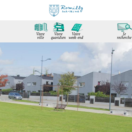
Votre
Votre
Votre
Je
ville
quotidien
week-end
recherche