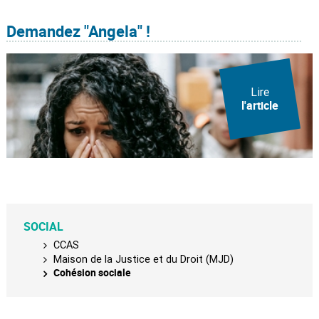
Demandez "Angela" !
Lire
l'article
SOCIAL
CCAS
Maison de la Justice et du Droit (MJD)
Cohésion sociale