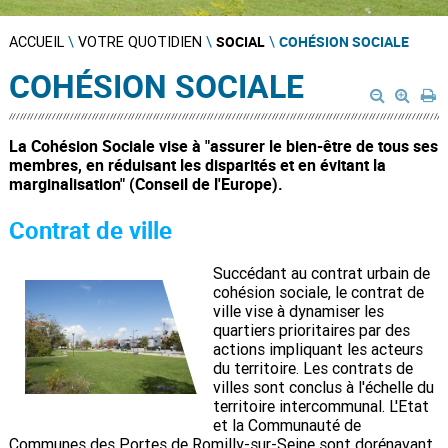
SOCIAL
COHÉSION SOCIALE
ACCUEIL
\
VOTRE QUOTIDIEN
\
\
COHÉSION SOCIALE
La Cohésion Sociale vise à "assurer le bien-être de tous ses
membres, en réduisant les disparités et en évitant la
marginalisation" (Conseil de l'Europe).
Contrat de ville
Succédant au contrat urbain de
cohésion sociale, le contrat de
ville vise à dynamiser les
quartiers prioritaires par des
actions impliquant les acteurs
du territoire. Les contrats de
villes sont conclus à l'échelle du
territoire intercommunal. L'Etat
et la Communauté de
Communes des Portes de Romilly-sur-Seine sont dorénavant