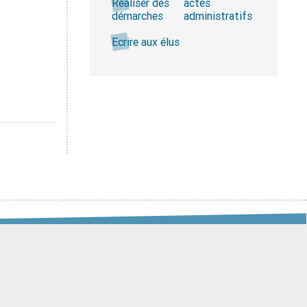
Réaliser des
actes
démarches
administratifs
Ecrire aux élus