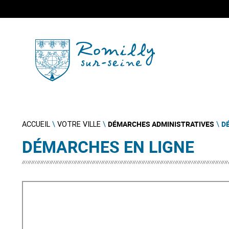
DÉMARCHES ADMINISTRATIVES
D
ACCUEIL
\
VOTRE VILLE
\
\
DÉMARCHES EN LIGNE