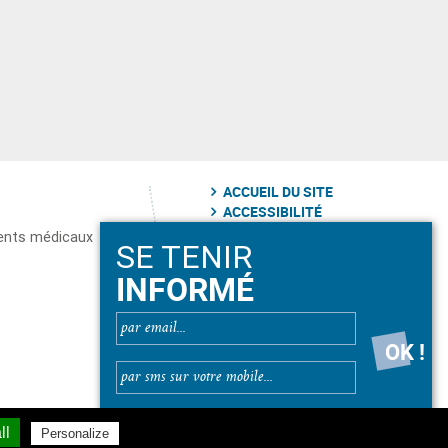
ACCUEIL DU SITE
ACCESSIBILITÉ
PLAN DU SITE
ents médicaux
SE TENIR
MENTIONS LÉGALES
INFORMÉ
reCAPTCHA is disabled.
✓ Allow
ll
Personalize