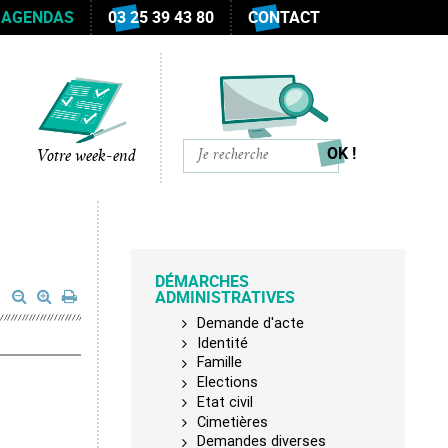
 AGENDAS
03 25 39 43 80
CONTACT
Votre week-end
DÉMARCHES
ADMINISTRATIVES
Demande d'acte
Identité
Famille
Elections
Etat civil
Cimetières
Demandes diverses