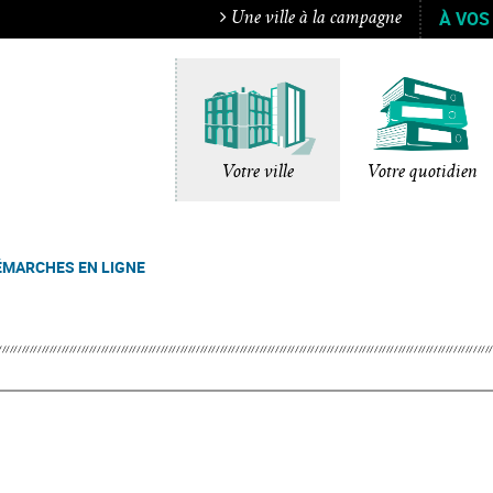
À VOS
Une ville à la campagne
Votre ville
Votre quotidien
ÉMARCHES EN LIGNE