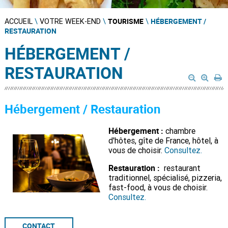
TOURISME
HÉBERGEMENT /
ACCUEIL
\
VOTRE WEEK-END
\
\
RESTAURATION
HÉBERGEMENT /
RESTAURATION
Hébergement / Restauration
Hébergement :
chambre
d'hôtes, gîte de France, hôtel, à
vous de choisir.
Consultez.
Restauration :
restaurant
traditionnel, spécialisé, pizzeria,
fast-food, à vous de choisir.
Consultez.
CONTACT