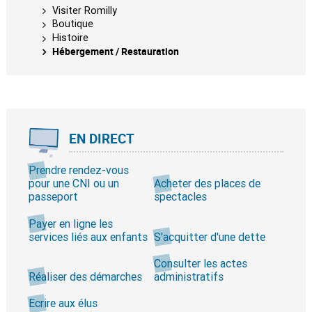
Visiter Romilly
Boutique
Histoire
Hébergement / Restauration
EN DIRECT
Prendre rendez-vous
pour une CNI ou un
Acheter des places de
passeport
spectacles
Payer en ligne les
services liés aux enfants
S'acquitter d'une dette
Consulter les actes
Réaliser des démarches
administratifs
Ecrire aux élus