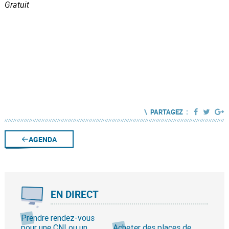
Gratuit
\
:
PARTAGEZ
AGENDA
EN DIRECT
Prendre rendez-vous
pour une CNI ou un
Acheter des places de