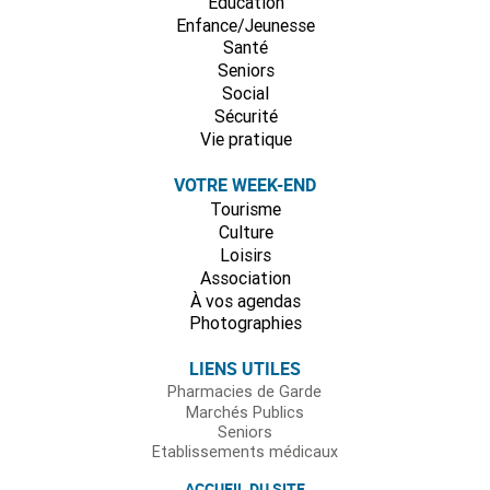
Education
Enfance/Jeunesse
Santé
Seniors
Social
Sécurité
Vie pratique
VOTRE WEEK-END
Tourisme
Culture
Loisirs
Association
À vos agendas
Photographies
LIENS UTILES
Pharmacies de Garde
Marchés Publics
Seniors
Etablissements médicaux
ACCUEIL DU SITE