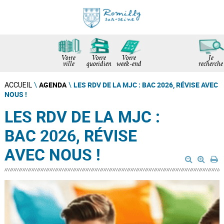
Votre
Votre
Votre
Je
ville
quotidien
week-end
recherche
AGENDA
LES RDV DE LA MJC : BAC 2026, RÉVISE AVEC
ACCUEIL
\
\
NOUS !
LES RDV DE LA MJC :
BAC 2026, RÉVISE
AVEC NOUS !