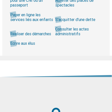
pour une CNI ou un
Acheter des places de
passeport
spectacles
Payer en ligne les
services liés aux enfants
S'acquitter d'une dette
Consulter les actes
Réaliser des démarches
administratifs
Ecrire aux élus