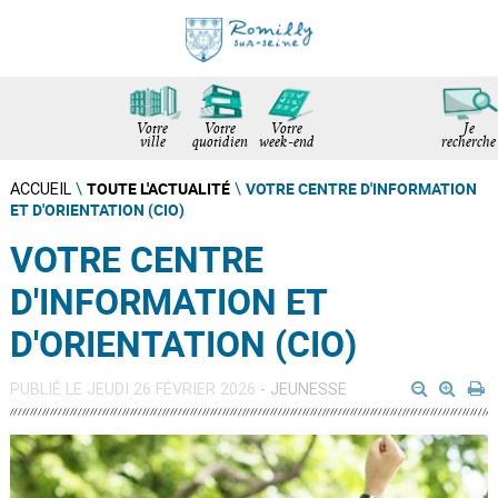
Votre
Votre
Votre
Je
ville
quotidien
week-end
recherche
TOUTE L'ACTUALITÉ
VOTRE CENTRE D'INFORMATION
ACCUEIL
\
\
ET D'ORIENTATION (CIO)
VOTRE CENTRE
D'INFORMATION ET
D'ORIENTATION (CIO)
PUBLIÉ LE JEUDI 26 FÉVRIER 2026
- JEUNESSE